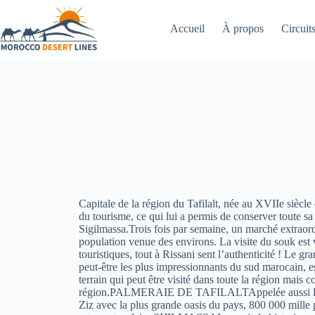
Accueil
À propos
Circuits
Capitale de la région du Tafilalt, née au XVIIe siècle 
du tourisme, ce qui lui a permis de conserver toute sa 
Sigilmassa.Trois fois par semaine, un marché extraordi
population venue des environs. La visite du souk est 
touristiques, tout à Rissani sent l’authenticité ! Le gr
peut-être les plus impressionnants du sud marocain, est
terrain qui peut être visité dans toute la région mais
région.PALMERAIE DE TAFILALTAppelée aussi la Mé
Ziz avec la plus grande oasis du pays, 800 000 mille 