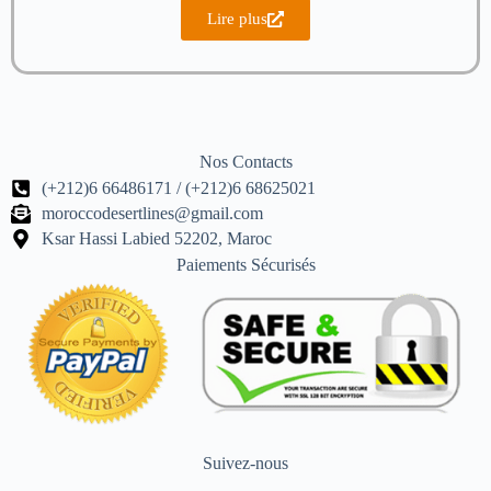
Lire plus
Nos Contacts
(+212)6 66486171 / (+212)6 68625021
moroccodesertlines@gmail.com
Ksar Hassi Labied 52202, Maroc
Paiements Sécurisés
Suivez-nous