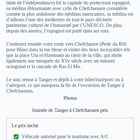
(date de l’indépendance) fut la capitale du protectorat espagnol,
sa médina éblouissante avec celle de Chefchaouen considérée
comme la plus andalouse des médinas marocaines, sa médina est
d’ailleurs l’une des meilleures de tout le pays déclarée
patrimoine culturel de l’humanité par l’UNESCO. De plus,
depuis des années, l’espagnol est parlé dans ses rues.
Continuez ensuite votre route vers Chefchauen (Perle du Rif)
pour flâner dans la rue bleue et visiter des lieux incroyables tels
que la place Uta el-Hammam au cœur de la ville, qui abrite
également une mosquée du XVe siècle avec un minaret
octogonal et la cascade de Ras El Ma.
Le soir, retour à Tanger et dépôt à votre hôtel/riad/port/ ou à
l’aéroport, ce qui marquera la fin de l’excursion de Tanger à
Chefchaouen.
Photos
Journée de Tanger à Chefchaouen prix
Le prix inclut
Véhicule autorisé pour le tourisme avec A/C