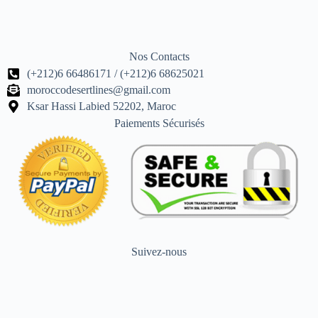
Nos Contacts
(+212)6 66486171 / (+212)6 68625021
moroccodesertlines@gmail.com
Ksar Hassi Labied 52202, Maroc
Paiements Sécurisés
Suivez-nous