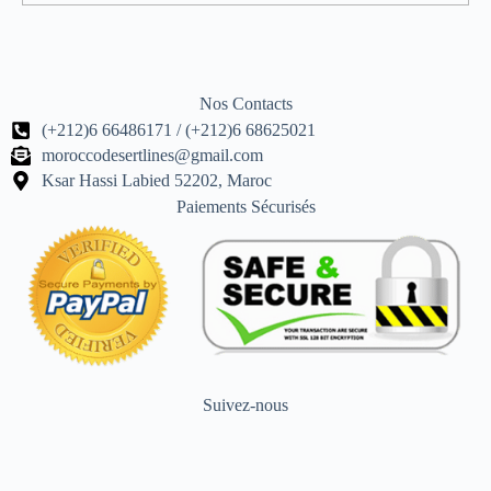
Nos Contacts
(+212)6 66486171 / (+212)6 68625021
moroccodesertlines@gmail.com
Ksar Hassi Labied 52202, Maroc
Paiements Sécurisés
Suivez-nous