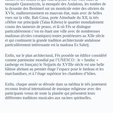
mosquée Qaraouiyyin, la mosquée des Andalous, les tombes de
la dynastie des Benimerí sur un monticule entre des oliviers du
XVIe, malheureusement en mauvais état, mais avec de belles
vues sur la ville, Bab Gissa, porte Almohade du XII, la très
célèbre rue principale (Talaa Kibera) le quartier mondialement
connu des tanneurs de peaux, et là où Fès se distingue
particulièrement c’est en étant une ville avec de nombreuses
madrasas (écoles coraniques) toutes postérieures au XIIe siècle
et qui continuent la grande tradition architecturale andalouse
particulièrement intéressante est la madrasa Es Sahrij.
Enfin, sur le plan architectural, Fès possède un édifice considéré
comme patrimoine mondial par l’UNESCO : le « funduc »
(auberge en français) le Nejjarin du XVIIIe siècle est une belle
bâtisse abritant au premier étage l’espace pour le fardeau et les
marchandises, et à l’étage supérieur les chambres d’hôtes.
Enfin, chaque année se déroule dans sa médina le très justement
reconnu festival international de musique religieuse avec des
participants venus de toute la planète qui présentent leurs
différentes traditions musicales aux racines spirituelles.