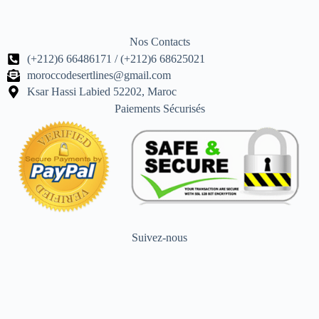
Nos Contacts
(+212)6 66486171 / (+212)6 68625021
moroccodesertlines@gmail.com
Ksar Hassi Labied 52202, Maroc
Paiements Sécurisés
Suivez-nous