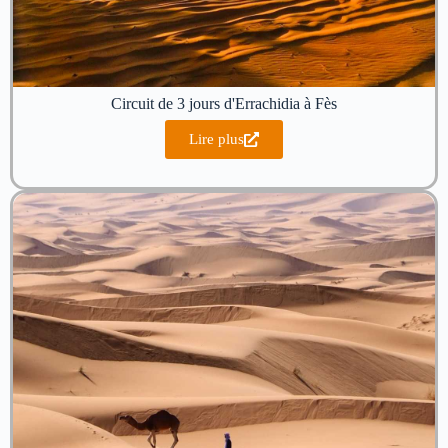
Circuit de 3 jours d'Errachidia à Fès
Lire plus