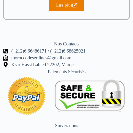
Lire plus
Nos Contacts
(+212)6 66486171 / (+212)6 68625021
moroccodesertlines@gmail.com
Ksar Hassi Labied 52202, Maroc
Paiements Sécurisés
Suivez-nous