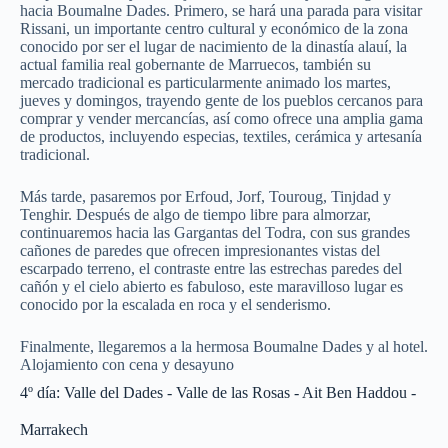
hacia Boumalne Dades. Primero, se hará una parada para visitar
Rissani, un importante centro cultural y económico de la zona
conocido por ser el lugar de nacimiento de la dinastía alauí, la
actual familia real gobernante de Marruecos, también su
mercado tradicional es particularmente animado los martes,
jueves y domingos, trayendo gente de los pueblos cercanos para
comprar y vender mercancías, así como ofrece una amplia gama
de productos, incluyendo especias, textiles, cerámica y artesanía
tradicional.
Más tarde, pasaremos por Erfoud, Jorf, Touroug, Tinjdad y
Tenghir. Después de algo de tiempo libre para almorzar,
continuaremos hacia las Gargantas del Todra, con sus grandes
cañones de paredes que ofrecen impresionantes vistas del
escarpado terreno, el contraste entre las estrechas paredes del
cañón y el cielo abierto es fabuloso, este maravilloso lugar es
conocido por la escalada en roca y el senderismo.
Finalmente, llegaremos a la hermosa Boumalne Dades y al hotel.
Alojamiento con cena y desayuno
4º día: Valle del Dades - Valle de las Rosas - Ait Ben Haddou -
Marrakech