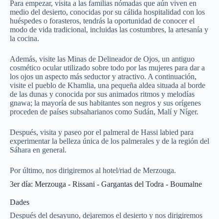
Para empezar, visita a las familias nómadas que aún viven en
medio del desierto, conocidas por su cálida hospitalidad con los
huéspedes o forasteros, tendrás la oportunidad de conocer el
modo de vida tradicional, incluidas las costumbres, la artesanía y
la cocina.
Además, visite las Minas de Delineador de Ojos, un antiguo
cosmético ocular utilizado sobre todo por las mujeres para dar a
los ojos un aspecto más seductor y atractivo. A continuación,
visite el pueblo de Khamlia, una pequeña aldea situada al borde
de las dunas y conocida por sus animados ritmos y melodías
gnawa; la mayoría de sus habitantes son negros y sus orígenes
proceden de países subsaharianos como Sudán, Malí y Níger.
Después, visita y paseo por el palmeral de Hassi labied para
experimentar la belleza única de los palmerales y de la región del
Sáhara en general.
Por último, nos dirigiremos al hotel/riad de Merzouga.
3er día: Merzouga - Rissani - Gargantas del Todra - Boumalne
Dades
Después del desayuno, dejaremos el desierto y nos dirigiremos