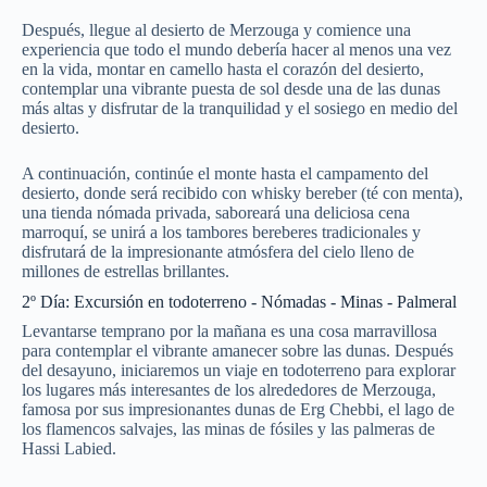
Después, llegue al desierto de Merzouga y comience una
experiencia que todo el mundo debería hacer al menos una vez
en la vida, montar en camello hasta el corazón del desierto,
contemplar una vibrante puesta de sol desde una de las dunas
más altas y disfrutar de la tranquilidad y el sosiego en medio del
desierto.
A continuación, continúe el monte hasta el campamento del
desierto, donde será recibido con whisky bereber (té con menta),
una tienda nómada privada, saboreará una deliciosa cena
marroquí, se unirá a los tambores bereberes tradicionales y
disfrutará de la impresionante atmósfera del cielo lleno de
millones de estrellas brillantes.
2º Día: Excursión en todoterreno - Nómadas - Minas - Palmeral
Levantarse temprano por la mañana es una cosa marravillosa
para contemplar el vibrante amanecer sobre las dunas. Después
del desayuno, iniciaremos un viaje en todoterreno para explorar
los lugares más interesantes de los alrededores de Merzouga,
famosa por sus impresionantes dunas de Erg Chebbi, el lago de
los flamencos salvajes, las minas de fósiles y las palmeras de
Hassi Labied.