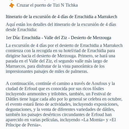
Cruzar el puerto de Tizi N Tichka
Itinerario de la excursión de 4 días de Errachidia a Marrakech
Aquí están los detalles del itinerario de la excursión de 4 días
desde Errachidia:
1er Día: Errachidia - Valle del Ziz - Desierto de Merzouga
La excursión de 4 días por el desierto de Errachidia a Marrakech
comienza con la recogida en su hotel/riad de Errachidia para
dirigirse hacia el desierto de Merzouga. Primero, se hará una
parada en el Valle del Ziz, el segundo valle más largo de
Marruecos, para disfrutar de la vista panorámica de los
impresionantes paisajes de miles de palmeras.
A continuación, continúe el camino a través de Aoufous y la
ciudad de Erfoud que es conocida por sus ricos fósiles
incluyendo ammonites y trilobites, también, un Festival de
Dátiles tiene lugar cada año por lo general se celebra en octubre,
el evento estará lleno de actividades, incluyendo exposiciones,
degustaciones, y la venta de diferentes variedades de dátiles,
también los paisajes desérticos circundantes de Erfoud han
aparecido en varias películas, incluyendo «La Momia» y «El
Príncipe de Persia».