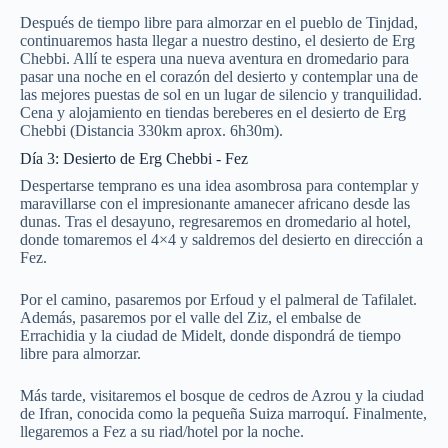
Después de tiempo libre para almorzar en el pueblo de Tinjdad,
continuaremos hasta llegar a nuestro destino, el desierto de Erg
Chebbi. Allí te espera una nueva aventura en dromedario para
pasar una noche en el corazón del desierto y contemplar una de
las mejores puestas de sol en un lugar de silencio y tranquilidad.
Cena y alojamiento en tiendas bereberes en el desierto de Erg
Chebbi (Distancia 330km aprox. 6h30m).
Día 3: Desierto de Erg Chebbi - Fez
Despertarse temprano es una idea asombrosa para contemplar y
maravillarse con el impresionante amanecer africano desde las
dunas. Tras el desayuno, regresaremos en dromedario al hotel,
donde tomaremos el 4×4 y saldremos del desierto en dirección a
Fez.
Por el camino, pasaremos por Erfoud y el palmeral de Tafilalet.
Además, pasaremos por el valle del Ziz, el embalse de
Errachidia y la ciudad de Midelt, donde dispondrá de tiempo
libre para almorzar.
Más tarde, visitaremos el bosque de cedros de Azrou y la ciudad
de Ifran, conocida como la pequeña Suiza marroquí. Finalmente,
llegaremos a Fez a su riad/hotel por la noche.