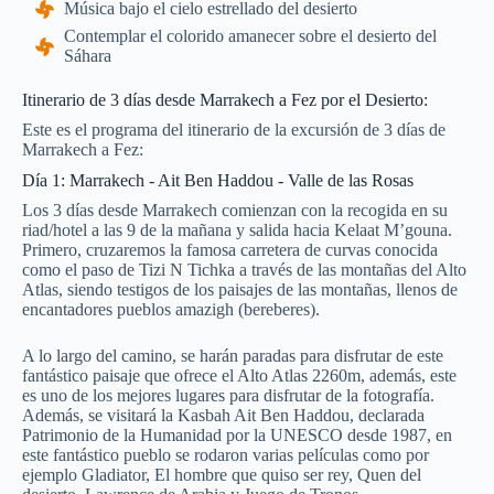
Música bajo el cielo estrellado del desierto
Contemplar el colorido amanecer sobre el desierto del
Sáhara
Itinerario de 3 días desde Marrakech a Fez por el Desierto:
Este es el programa del itinerario de la excursión de 3 días de
Marrakech a Fez:
Día 1: Marrakech - Ait Ben Haddou - Valle de las Rosas
Los 3 días desde Marrakech comienzan con la recogida en su
riad/hotel a las 9 de la mañana y salida hacia Kelaat M’gouna.
Primero, cruzaremos la famosa carretera de curvas conocida
como el paso de Tizi N Tichka a través de las montañas del Alto
Atlas, siendo testigos de los paisajes de las montañas, llenos de
encantadores pueblos amazigh (bereberes).
A lo largo del camino, se harán paradas para disfrutar de este
fantástico paisaje que ofrece el Alto Atlas 2260m, además, este
es uno de los mejores lugares para disfrutar de la fotografía.
Además, se visitará la Kasbah Ait Ben Haddou, declarada
Patrimonio de la Humanidad por la UNESCO desde 1987, en
este fantástico pueblo se rodaron varias películas como por
ejemplo Gladiator, El hombre que quiso ser rey, Quen del