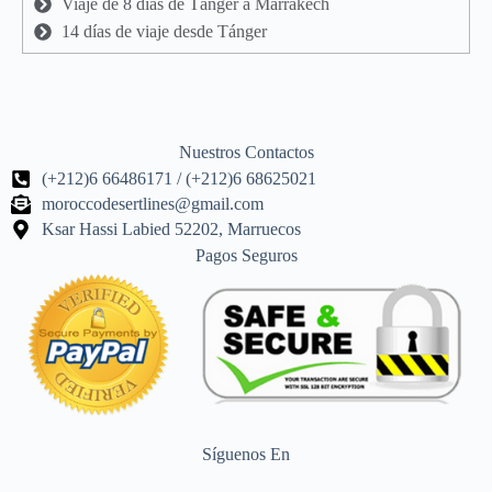
Viaje de 8 días de Tánger a Marrakech
14 días de viaje desde Tánger
Nuestros Contactos
(+212)6 66486171 / (+212)6 68625021
moroccodesertlines@gmail.com
Ksar Hassi Labied 52202, Marruecos
Pagos Seguros
Síguenos En