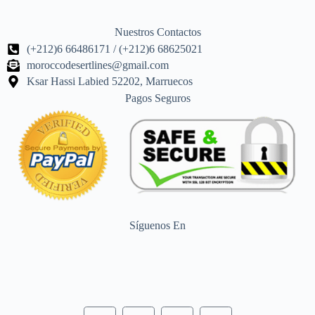
Nuestros Contactos
(+212)6 66486171 / (+212)6 68625021
moroccodesertlines@gmail.com
Ksar Hassi Labied 52202, Marruecos
Pagos Seguros
Síguenos En