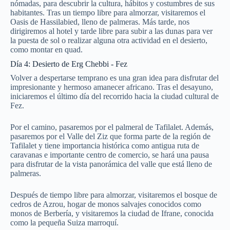
nómadas, para descubrir la cultura, hábitos y costumbres de sus
habitantes. Tras un tiempo libre para almorzar, visitaremos el
Oasis de Hassilabied, lleno de palmeras. Más tarde, nos
dirigiremos al hotel y tarde libre para subir a las dunas para ver
la puesta de sol o realizar alguna otra actividad en el desierto,
como montar en quad.
Día 4: Desierto de Erg Chebbi - Fez
Volver a despertarse temprano es una gran idea para disfrutar del
impresionante y hermoso amanecer africano. Tras el desayuno,
iniciaremos el último día del recorrido hacia la ciudad cultural de
Fez.
Por el camino, pasaremos por el palmeral de Tafilalet. Además,
pasaremos por el Valle del Ziz que forma parte de la región de
Tafilalet y tiene importancia histórica como antigua ruta de
caravanas e importante centro de comercio, se hará una pausa
para disfrutar de la vista panorámica del valle que está lleno de
palmeras.
Después de tiempo libre para almorzar, visitaremos el bosque de
cedros de Azrou, hogar de monos salvajes conocidos como
monos de Berbería, y visitaremos la ciudad de Ifrane, conocida
como la pequeña Suiza marroquí.