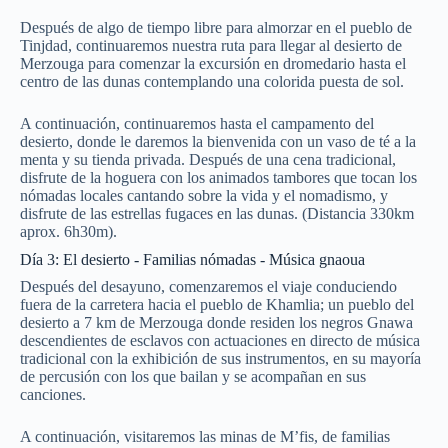
Después de algo de tiempo libre para almorzar en el pueblo de
Tinjdad, continuaremos nuestra ruta para llegar al desierto de
Merzouga para comenzar la excursión en dromedario hasta el
centro de las dunas contemplando una colorida puesta de sol.
A continuación, continuaremos hasta el campamento del
desierto, donde le daremos la bienvenida con un vaso de té a la
menta y su tienda privada. Después de una cena tradicional,
disfrute de la hoguera con los animados tambores que tocan los
nómadas locales cantando sobre la vida y el nomadismo, y
disfrute de las estrellas fugaces en las dunas. (Distancia 330km
aprox. 6h30m).
Día 3: El desierto - Familias nómadas - Música gnaoua
Después del desayuno, comenzaremos el viaje conduciendo
fuera de la carretera hacia el pueblo de Khamlia; un pueblo del
desierto a 7 km de Merzouga donde residen los negros Gnawa
descendientes de esclavos con actuaciones en directo de música
tradicional con la exhibición de sus instrumentos, en su mayoría
de percusión con los que bailan y se acompañan en sus
canciones.
A continuación, visitaremos las minas de M’fis, de familias