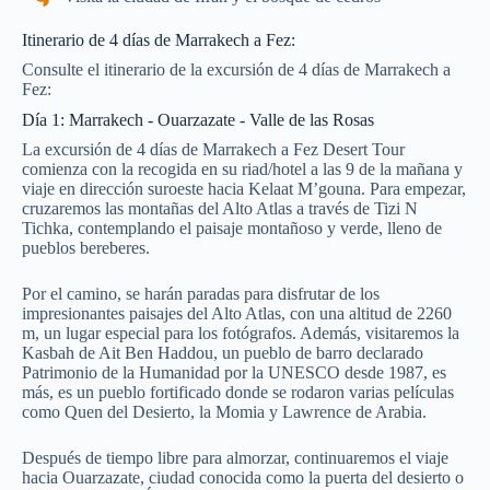
Itinerario de 4 días de Marrakech a Fez:
Consulte el itinerario de la excursión de 4 días de Marrakech a
Fez:
Día 1: Marrakech - Ouarzazate - Valle de las Rosas
La excursión de 4 días de Marrakech a Fez Desert Tour
comienza con la recogida en su riad/hotel a las 9 de la mañana y
viaje en dirección suroeste hacia Kelaat M’gouna. Para empezar,
cruzaremos las montañas del Alto Atlas a través de Tizi N
Tichka, contemplando el paisaje montañoso y verde, lleno de
pueblos bereberes.
Por el camino, se harán paradas para disfrutar de los
impresionantes paisajes del Alto Atlas, con una altitud de 2260
m, un lugar especial para los fotógrafos. Además, visitaremos la
Kasbah de Ait Ben Haddou, un pueblo de barro declarado
Patrimonio de la Humanidad por la UNESCO desde 1987, es
más, es un pueblo fortificado donde se rodaron varias películas
como Quen del Desierto, la Momia y Lawrence de Arabia.
Después de tiempo libre para almorzar, continuaremos el viaje
hacia Ouarzazate, ciudad conocida como la puerta del desierto o