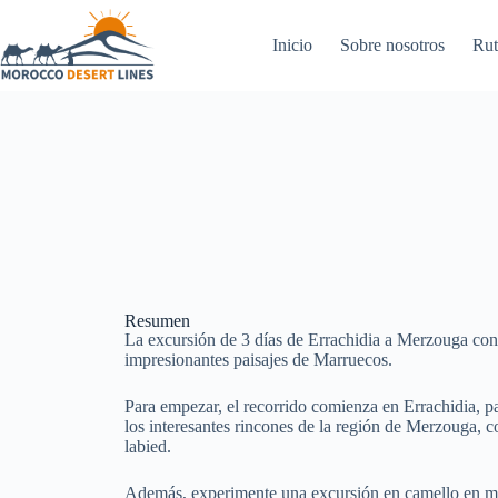
Inicio
Sobre nosotros
Rut
Resumen
La excursión de 3 días de Errachidia a Merzouga con
impresionantes paisajes de Marruecos.
Para empezar, el recorrido comienza en Errachidia, p
los interesantes rincones de la región de Merzouga, 
labied.
Además, experimente una excursión en camello en med