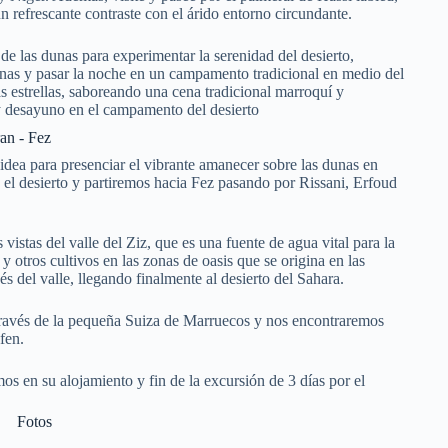
 refrescante contraste con el árido entorno circundante.
e las dunas para experimentar la serenidad del desierto,
dunas y pasar la noche en un campamento tradicional en medio del
as estrellas, saboreando una cena tradicional marroquí y
a y desayuno en el campamento del desierto
an - Fez
dea para presenciar el vibrante amanecer sobre las dunas en
el desierto y partiremos hacia Fez pasando por Rissani, Erfoud
 vistas del valle del Ziz, que es una fuente de agua vital para la
 y otros cultivos en las zonas de oasis que se origina en las
és del valle, llegando finalmente al desierto del Sahara.
través de la pequeña Suiza de Marruecos y nos encontraremos
fen.
os en su alojamiento y fin de la excursión de 3 días por el
Fotos