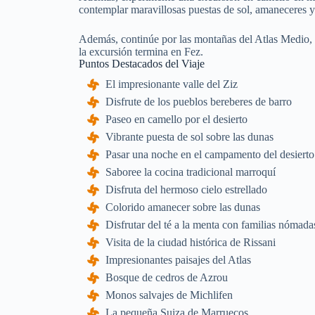
contemplar maravillosas puestas de sol, amaneceres y la
Además, continúe por las montañas del Atlas Medio, p
la excursión termina en Fez.
Puntos Destacados del Viaje
El impresionante valle del Ziz
Disfrute de los pueblos bereberes de barro
Paseo en camello por el desierto
Vibrante puesta de sol sobre las dunas
Pasar una noche en el campamento del desierto
Saboree la cocina tradicional marroquí
Disfruta del hermoso cielo estrellado
Colorido amanecer sobre las dunas
Disfrutar del té a la menta con familias nómada
Visita de la ciudad histórica de Rissani
Impresionantes paisajes del Atlas
Bosque de cedros de Azrou
Monos salvajes de Michlifen
La pequeña Suiza de Marruecos