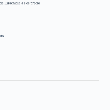
de Errachidia a Fes precio
ido