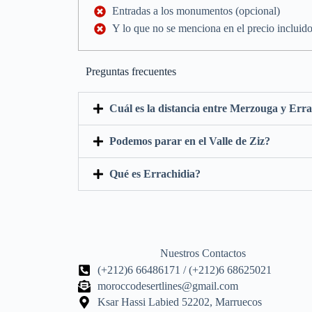
Entradas a los monumentos (opcional)
Y lo que no se menciona en el precio incluid
Preguntas frecuentes
Cuál es la distancia entre Merzouga y Err
Podemos parar en el Valle de Ziz?
Qué es Errachidia?
Nuestros Contactos
(+212)6 66486171 / (+212)6 68625021
moroccodesertlines@gmail.com
Ksar Hassi Labied 52202, Marruecos