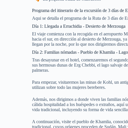
Programa del itinerario de la excursión de 3 días de E
Aqui se detalla el programa de la Ruta de 3 días de E
Día 1: Llegada a Errachidia - Desierto de Merzouga
El viaje comienza con la recogida en el aeropuerto 
hacia el sur, en dirección al desierto de Merzouga, ya
llegan por la noche, por lo que nos dirigiremos dir
Día 2: Familias nómadas - Pueblo de Khamlia - Lago
Tras desayunar en el hotel, comenzaremos el segundo 
sus hermosas dunas de Erg Chebbi, el lago salvaje de 
palmeras.
Para empezar, visitaremos las minas de Kohl, un anti
utilizan sobre todo las mujeres bereberes.
Además, nos dirigimos a donde viven las familias nó
cálida hospitalidad a los huéspedes o extraños, aquí 
vida tradicional, incluyendo su forma de vida sencill
A continuación, visite el pueblo de Khamlia, conoci
tradicional, cuyos orígenes proceden de Sudán, Mali y