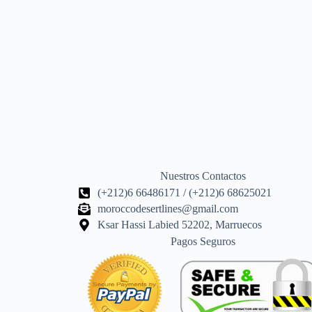
Nuestros Contactos
(+212)6 66486171 / (+212)6 68625021
moroccodesertlines@gmail.com
Ksar Hassi Labied 52202, Marruecos
Pagos Seguros