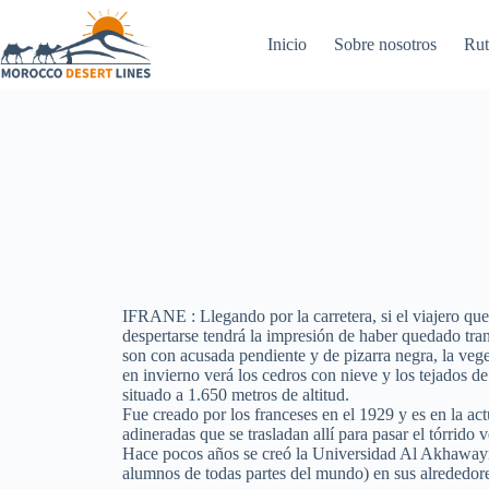
Inicio
Sobre nosotros
Rut
IFRANE : Llegando por la carretera, si el viajero que
despertarse tendrá la impresión de haber quedado tra
son con acusada pendiente y de pizarra negra, la vege
en invierno verá los cedros con nieve y los tejados de
situado a 1.650 metros de altitud.
Fue creado por los franceses en el 1929 y es en la act
adineradas que se trasladan allí para pasar el tórrido
Hace pocos años se creó la Universidad Al Akhawayn 
alumnos de todas partes del mundo) en sus alrededor